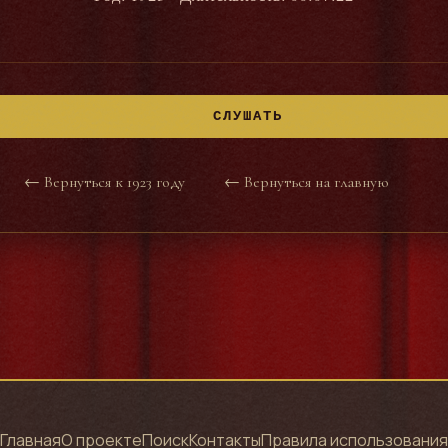
СЛУШАТЬ
← Вернуться к 1923 году
← Вернуться на главную
Главная
О проекте
Поиск
Контакты
Правила использования