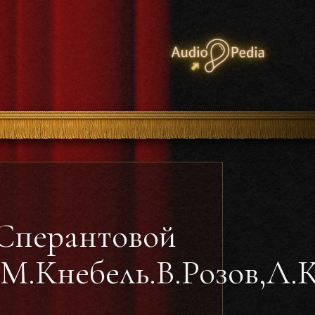
 Сперантовой
.М.Кнебель.В.Розов,Л.