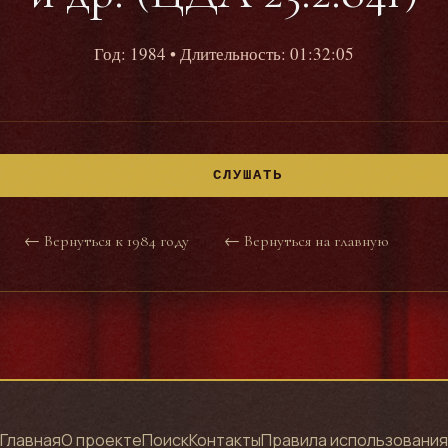
Год: 1984
• Длительность: 01:32:05
СЛУШАТЬ
← Вернуться к 1984 году
← Вернуться на главную
Главная
О проекте
Поиск
Контакты
Правила использования