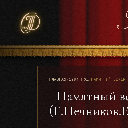
ГЛАВНАЯ
›
1984 ГОД
›
Памятный ве
(Г.Печников.