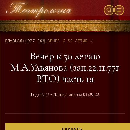
ГЛАВНАЯ
›
1977 ГОД
›
ВЕЧЕР К 50 ЛЕТИЮ М.А.УЛЬЯНОВА (ЗАП.22.11.77Г ВТО) ЧАСТЬ 1Я
Вечер к 50 летию
М.А.Ульянова (зап.22.11.77г
ВТО) часть 1я
Год: 1977
• Длительность: 01:29:22
СЛУШАТЬ