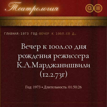
ГЛАВНАЯ
›
1973 ГОД
›
ВЕЧЕР К 100Л.СО ДНЯ РОЖДЕНИЯ РЕЖИССЕРА К.А.МАРДЖАНИШВИЛИ (12.2.73Г)
Вечер к 100л.со дня
рождения режиссера
К.А.Марджанишвили
(12.2.73г)
Год: 1973
• Длительность: 01:50:26