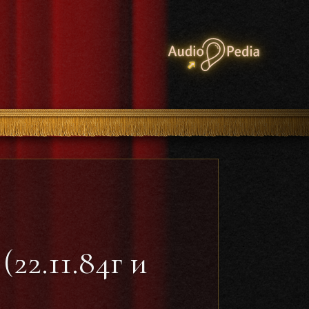
22.11.84г и