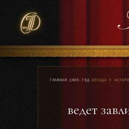
ГЛАВНАЯ
›
1985 ГОД
›
ведет завл