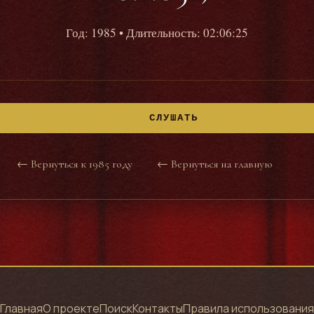
Год: 1985
• Длительность: 02:06:25
СЛУШАТЬ
← Вернуться к 1985 году
← Вернуться на главную
Главная
О проекте
Поиск
Контакты
Правила использования