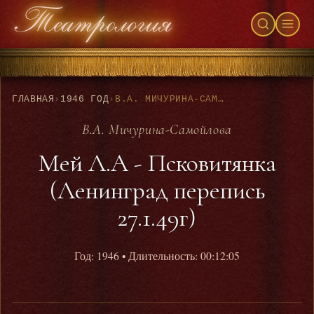
ГЛАВНАЯ
›
1946 ГОД
›
В.А. МИЧУРИНА-САМОЙЛОВА - МЕЙ Л.А - ПСКОВИТЯНКА (ЛЕНИНГРАД ПЕРЕПИСЬ 27.1.49Г)
В.А. Мичурина-Самойлова
Мей Л.А - Псковитянка
(Ленинград перепись
27.1.49г)
Год: 1946
• Длительность: 00:12:05