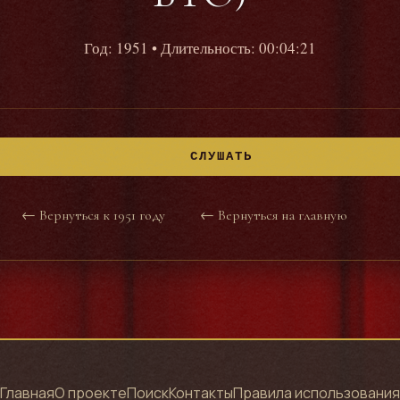
Год: 1951
• Длительность: 00:04:21
СЛУШАТЬ
← Вернуться к 1951 году
← Вернуться на главную
Главная
О проекте
Поиск
Контакты
Правила использования