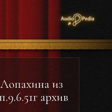
 Лопахина из
.9.6.51г архив