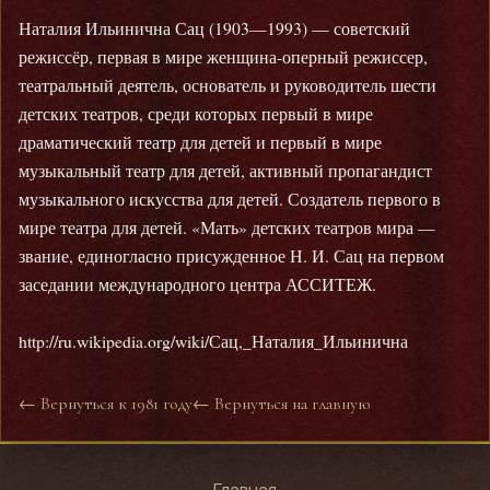
Наталия Ильинична Сац (1903—1993) — советский
режиссёр, первая в мире женщина-оперный режиссер,
театральный деятель, основатель и руководитель шести
детских театров, среди которых первый в мире
драматический театр для детей и первый в мире
музыкальный театр для детей, активный пропагандист
музыкального искусства для детей. Создатель первого в
мире театра для детей. «Мать» детских театров мира —
звание, единогласно присужденное Н. И. Сац на первом
заседании международного центра АССИТЕЖ.
http://ru.wikipedia.org/wiki/Сац,_Наталия_Ильинична
← Вернуться к 1981 году
← Вернуться на главную