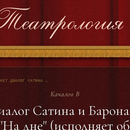
КАЧАЛОВ В - ЧИТАЕТ ДИАЛОГ САТИНА И БАРОНА ИЗ ПЬЕСЫ М.ГОРЬКОГО "НА ДНЕ" (ИСПОЛНЯЕТ ОБЕ РОЛИ, ЗАП.С ТОНФОЛЯ)
Качалов В
иалог Сатина и Барона
"На дне" (исполняет обе