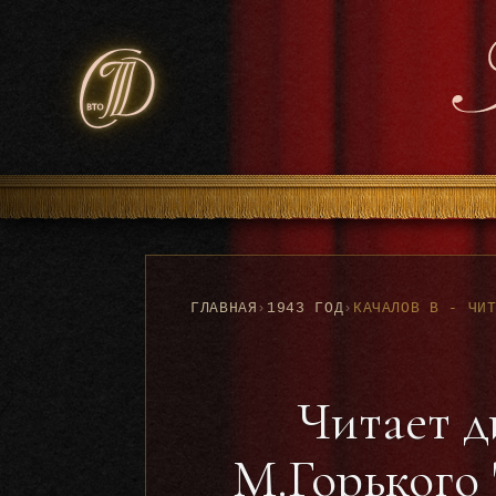
ГЛАВНАЯ
›
1943 ГОД
›
Читает д
М.Горького 