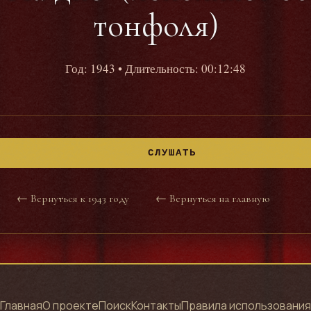
тонфоля)
Год: 1943
• Длительность: 00:12:48
СЛУШАТЬ
← Вернуться к 1943 году
← Вернуться на главную
Главная
О проекте
Поиск
Контакты
Правила использования