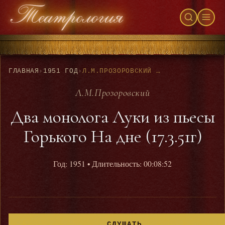
ГЛАВНАЯ
›
1951 ГОД
›
Л.М.ПРОЗОРОВСКИЙ - ДВА МОНОЛОГА ЛУКИ ИЗ ПЬЕСЫ ГОРЬКОГО НА ДНЕ (17.3.51Г)
Л.М.Прозоровский
Два монолога Луки из пьесы
Горького На дне (17.3.51г)
Год: 1951
• Длительность: 00:08:52
СЛУШАТЬ