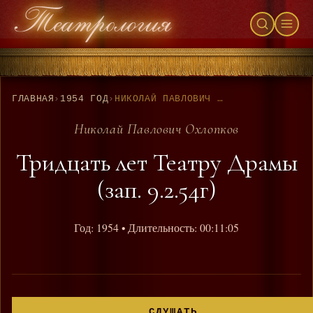
ГЛАВНАЯ
›
1954 ГОД
›
НИКОЛАЙ ПАВЛОВИЧ ОХЛОПКОВ - ТРИДЦАТЬ ЛЕТ ТЕАТРУ ДРАМЫ (ЗАП. 9.2.54Г)
Николай Павлович Охлопков
Тридцать лет Театру Драмы
(зап. 9.2.54г)
Год: 1954
• Длительность: 00:11:05
СЛУШАТЬ