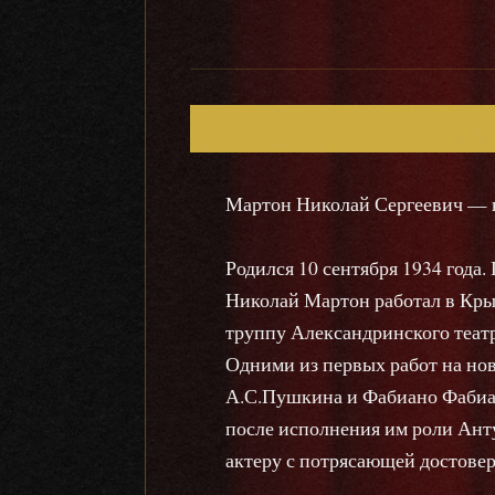
Мартон Николай Сергеевич — 
Родился 10 сентября 1934 года
Николай Мартон работал в Крым
труппу Александринского театр
Одними из первых работ на но
А.С.Пушкина и Фабиано Фабиан
после исполнения им роли Ант
актеру с потрясающей достовер