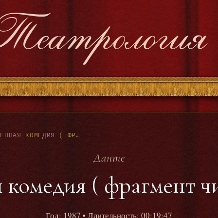
ДАНТЕ - БОЖЕСТВЕННАЯ КОМЕДИЯ ( ФРАГМЕНТ ЧИТ. Н.МАРТОН)
Данте
 комедия ( фрагмент ч
Год: 1987
• Длительность: 00:19:47