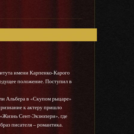
ститута имени Карпенко-Карого
ведущее положение. Поступил в
ли Альбера в «Скупом рыцаре»
ризнание к актеру пришло
 «Жизнь Сент-Экзюпери», где
браз писателя – романтика.