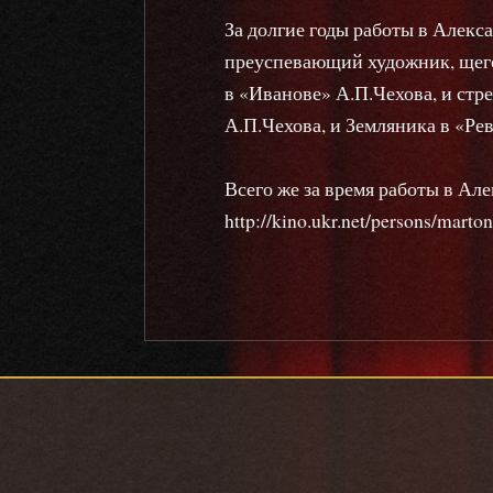
За долгие годы работы в Алекс
преуспевающий художник, щего
в «Иванове» А.П.Чехова, и стр
А.П.Чехова, и Земляника в «Рев
Всего же за время работы в Ал
http://kino.ukr.net/persons/marto