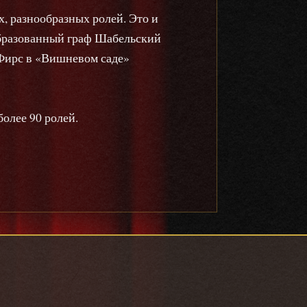
, разнообразных ролей. Это и
образованный граф Шабельский
 Фирс в «Вишневом саде»
олее 90 ролей.