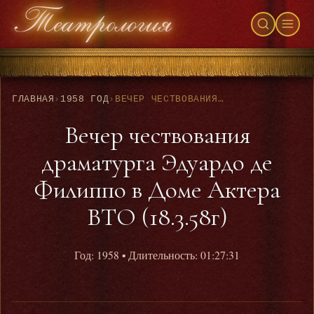
ГЛАВНАЯ
›
1958 ГОД
›
ВЕЧЕР ЧЕСТВОВАНИЯ ДРАМАТУРГА ЭДУАРДО ДЕ ФИЛИППО В ДОМЕ АКТЕРА ВТО (18.3.58Г)
Вечер чествования
драматурга Эдуардо де
Филиппо в Доме Актера
ВТО (18.3.58г)
Год: 1958
• Длительность: 01:27:31