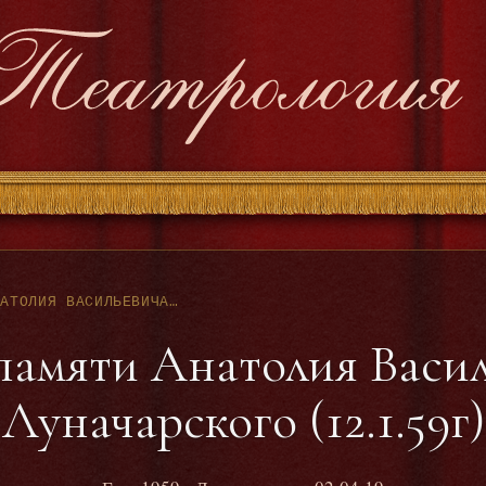
ВЕЧЕР ПАМЯТИ АНАТОЛИЯ ВАСИЛЬЕВИЧА ЛУНАЧАРСКОГО (12.1.59Г)
памяти Анатолия Васи
Луначарского (12.1.59г)