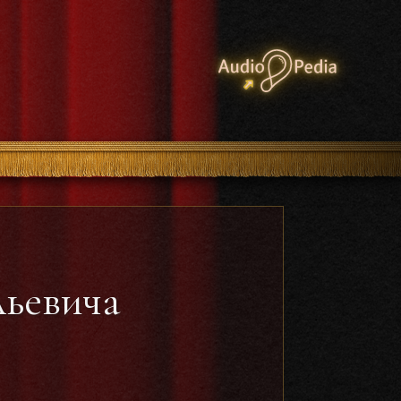
льевича