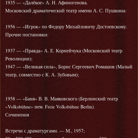
1935 — «Далёкое» А. Н. Афиногенова.
Московский драматический театр имени А. С. Пушкина:
1956 — «Игрок» по Федору Михайловичу Достоевскому.
Прочие постановки:
1937 — «Правда» А. Е. Корнейчука (Московский театр
Революции);
1947 — «Великая сила», Борис Сергеевич Ромашов (Малый
театр, совместно с К. А. Зубовым);
1958 — «Баня» В. В. Маяковского (Берлинский театр
«Volksbühne» нем. Freie Volksbühne Berlin).
Сочинения
Встречи с драматургами. — М., 1957;