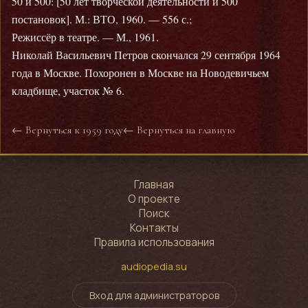
50 и 500: [50 лет творческой деятельности и 500
постановок]. М.: ВТО, 1960. — 556 с.;
Режиссёр в театре. — М., 1961.
Николай Васильевич Петров скончался 29 сентября 1964
года в Москве. Похоронен в Москве на Новодевичьем
кладбище, участок № 6.
← Вернуться к 1959 году
← Вернуться на главную
Главная
О проекте
Поиск
Контакты
Правила использования
audiopedia.su
Вход для администраторов