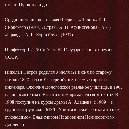
имени Пушкина и др.
Среди постановок Николая Петрова: «Ярость» Е. Г.
Яновского (1930), «Страх» А. Н. Афиногенова (1931),
«Правда» А. Е. Корнейчука (1937).
Профессор ГИТИСа (с 1946). Государственная премия
СССР.
Николай Петров родился 3 июля (21 июня по старому
стилю) 1890 года в Екатеринбурге, в семье горного
инженера. Окончил Вологодское реальное училище, в 1907
начинал актером в Вологодском драматическом театре. В
1908 поступил на курсы драмы А. Адашева, с 1909 – в
группе сотрудников МХТ. Учился в режиссерском классе,
руководимом Владимиром Ивановичем Немировичем-
Данченко.