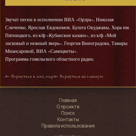
Звучат песни в исполнении ВИА «Орэра», Николая
Сличенко, Ярослав Евдокимов, Булата Окуджавы, Хора им.
Пятницкого, из к/ф «Кубанские казаки», из к/ф «Мой
ласковый и нежный зверь», Георгия Виноградова, Тамары
Миансаровой, ВИА «Самоцветы».
Программа гомельского областного радио.
← Вернуться к 2003 году
← Вернуться на главную
Главная
О проекте
Поиск
Контакты
Правила использования