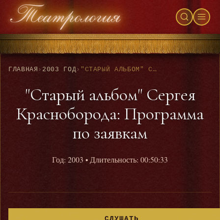
ГЛАВНАЯ
›
2003 ГОД
›
"СТАРЫЙ АЛЬБОМ" СЕРГЕЯ КРАСНОБОРОДА: ПРОГРАММА ПО ЗАЯВКАМ
"Старый альбом" Сергея
Красноборода: Программа
по заявкам
Год: 2003
• Длительность: 00:50:33
СЛУШАТЬ