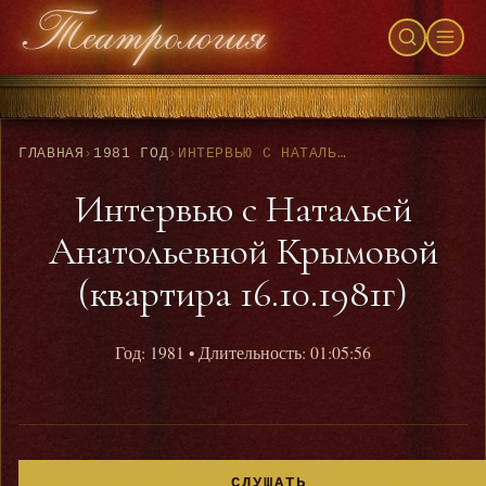
ГЛАВНАЯ
›
1981 ГОД
›
ИНТЕРВЬЮ С НАТАЛЬЕЙ АНАТОЛЬЕВНОЙ КРЫМОВОЙ (КВАРТИРА 16.10.1981Г)
Интервью с Натальей
Анатольевной Крымовой
(квартира 16.10.1981г)
Год: 1981
• Длительность: 01:05:56
СЛУШАТЬ