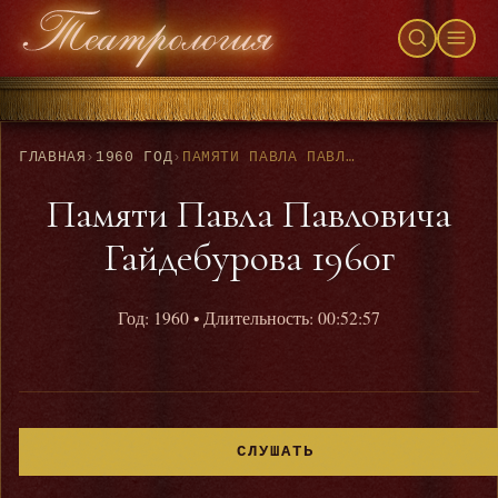
ГЛАВНАЯ
›
1960 ГОД
›
ПАМЯТИ ПАВЛА ПАВЛОВИЧА ГАЙДЕБУРОВА 1960Г
Памяти Павла Павловича
Гайдебурова 1960г
Год: 1960
• Длительность: 00:52:57
СЛУШАТЬ