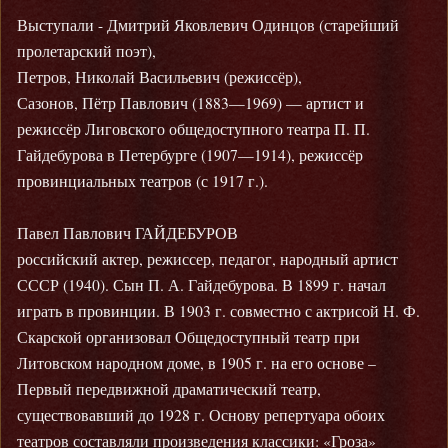
Выступали - Дмитрий Яковлевич Одинцов (старейший
пролетарский поэт),
Петров, Николай Васильевич (режиссёр),
Сазонов, Пётр Павлович (1883—1969) — артист и
режиссёр Лиговского общедоступного театра П. П.
Гайдебурова в Петербурге (1907—1914), режиссёр
провинциальных театров (с 1917 г.).
Павел Павлович ГАЙДЕБУРОВ
российский актер, режиссер, педагог, народный артист
СССР (1940). Сын П. А. Гайдебурова. В 1899 г. начал
играть в провинции. В 1903 г. совместно с актрисой Н. Ф.
Скарской организовал Общедоступный театр при
Литовском народном доме, в 1905 г. на его основе –
Первый передвижной драматический театр,
существовавший до 1928 г. Основу репертуара обоих
театров составляли произведения классики: «Гроза»