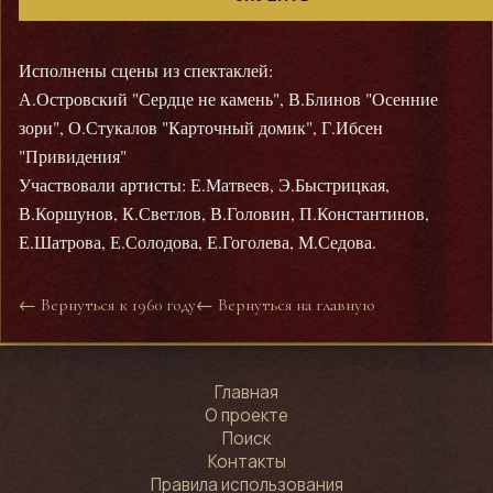
Исполнены сцены из спектаклей:
А.Островский "Сердце не камень", В.Блинов "Осенние
зори", О.Стукалов "Карточный домик", Г.Ибсен
"Привидения"
Участвовали артисты: Е.Матвеев, Э.Быстрицкая,
В.Коршунов, К.Светлов, В.Головин, П.Константинов,
Е.Шатрова, Е.Солодова, Е.Гоголева, М.Седова.
← Вернуться к 1960 году
← Вернуться на главную
Главная
О проекте
Поиск
Контакты
Правила использования