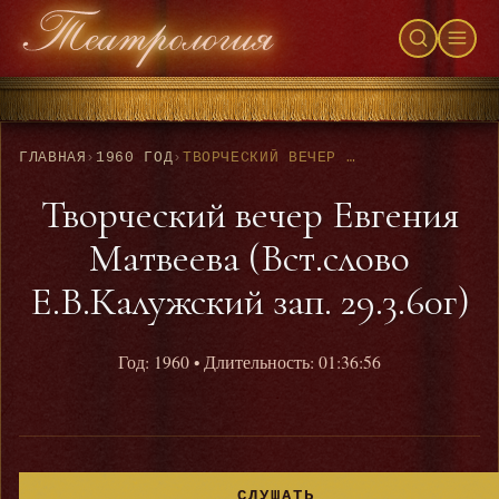
ГЛАВНАЯ
›
1960 ГОД
›
ТВОРЧЕСКИЙ ВЕЧЕР ЕВГЕНИЯ МАТВЕЕВА (ВСТ.СЛОВО Е.В.КАЛУЖСКИЙ ЗАП. 29.3.60Г)
Творческий вечер Евгения
Матвеева (Вст.слово
Е.В.Калужский зап. 29.3.60г)
Год: 1960
• Длительность: 01:36:56
СЛУШАТЬ