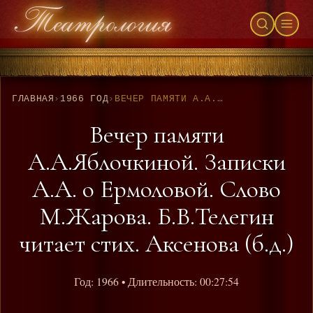
ГЛАВНАЯ
›
1966 ГОД
›
ВЕЧЕР ПАМЯТИ А.А.ЯБЛОЧКИНОЙ. ЗАПИСКИ А.А. О ЕРМОЛОВОЙ. СЛОВО М.ЖАРОВА. Б.В.ТЕЛЕГИН ЧИТАЕТ СТИХ. АКСЕНОВА (Б.Д.)
Вечер памяти
А.А.Яблочкиной. Записки
А.А. о Ермоловой. Слово
М.Жарова. Б.В.Телегин
читает стих. Аксенова (б.д.)
Год: 1966
• Длительность: 00:27:54