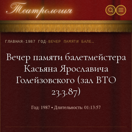
ГЛАВНАЯ
›
1987 ГОД
›
ВЕЧЕР ПАМЯТИ БАЛЕТМЕЙСТЕРА КАСЬЯНА ЯРОСЛАВИЧА ГОЛЕЙЗОВСКОГО (ЗАЛ ВТО 23.3.87)
Вечер памяти балетмейстера
Касьяна Ярославича
Голейзовского (зал ВТО
23.3.87)
Год: 1987
• Длительность: 01:13:57