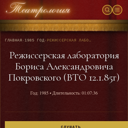
ГЛАВНАЯ
›
1985 ГОД
›
РЕЖИССЕРСКАЯ ЛАБОРАТОРИЯ БОРИСА АЛЕКСАНДРОВИЧА ПОКРОВСКОГО (ВТО 12.1.85Г)
Режиссерская лаборатория
Бориса Александровича
Покровского (ВТО 12.1.85г)
Год: 1985
• Длительность: 01:07:36
СЛУШАТЬ