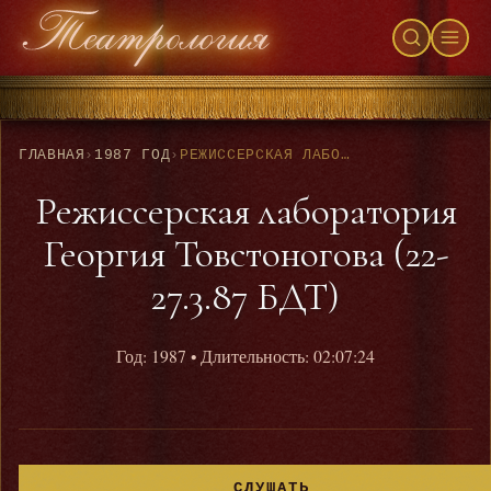
ГЛАВНАЯ
›
1987 ГОД
›
РЕЖИССЕРСКАЯ ЛАБОРАТОРИЯ ГЕОРГИЯ ТОВСТОНОГОВА (22-27.3.87 БДТ)
Режиссерская лаборатория
Георгия Товстоногова (22-
27.3.87 БДТ)
Год: 1987
• Длительность: 02:07:24
СЛУШАТЬ