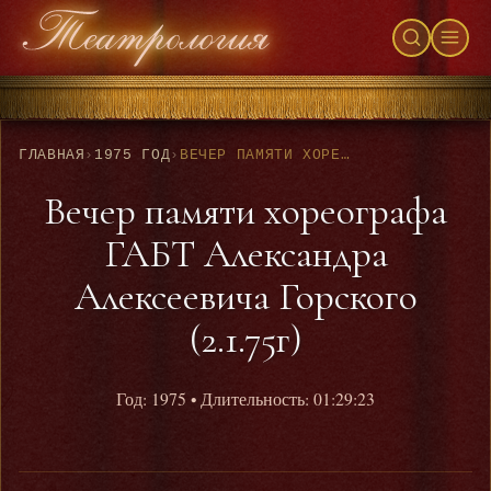
ГЛАВНАЯ
›
1975 ГОД
›
ВЕЧЕР ПАМЯТИ ХОРЕОГРАФА ГАБТ АЛЕКСАНДРА АЛЕКСЕЕВИЧА ГОРСКОГО (2.1.75Г)
Вечер памяти хореографа
ГАБТ Александра
Алексеевича Горского
(2.1.75г)
Год: 1975
• Длительность: 01:29:23