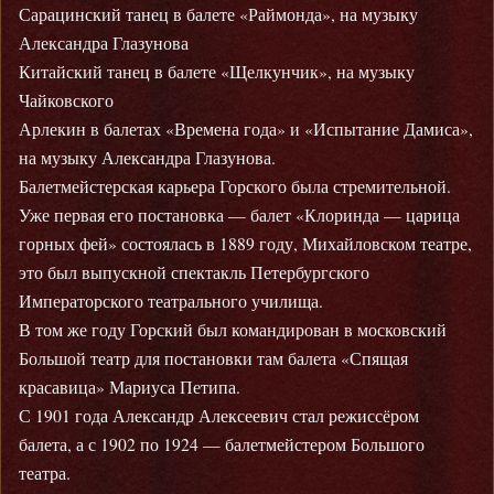
Сарацинский танец в балете «Раймонда», на музыку
Александра Глазунова
Китайский танец в балете «Щелкунчик», на музыку
Чайковского
Арлекин в балетах «Времена года» и «Испытание Дамиса»,
на музыку Александра Глазунова.
Балетмейстерская карьера Горского была стремительной.
Уже первая его постановка — балет «Клоринда — царица
горных фей» состоялась в 1889 году, Михайловском театре,
это был выпускной спектакль Петербургского
Императорского театрального училища.
В том же году Горский был командирован в московский
Большой театр для постановки там балета «Спящая
красавица» Мариуса Петипа.
С 1901 года Александр Алексеевич стал режиссёром
балета, а с 1902 по 1924 — балетмейстером Большого
театра.