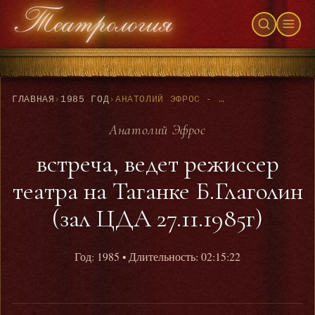
ГЛАВНАЯ
›
1985 ГОД
›
АНАТОЛИЙ ЭФРОС - ВСТРЕЧА, ВЕДЕТ РЕЖИССЕР ТЕАТРА НА ТАГАНКЕ Б.ГЛАГОЛИН (ЗАЛ ЦДА 27.11.1985Г)
Анатолий Эфрос
встреча, ведет режиссер
театра на Таганке Б.Глаголин
(зал ЦДА 27.11.1985г)
Год: 1985
• Длительность: 02:15:22