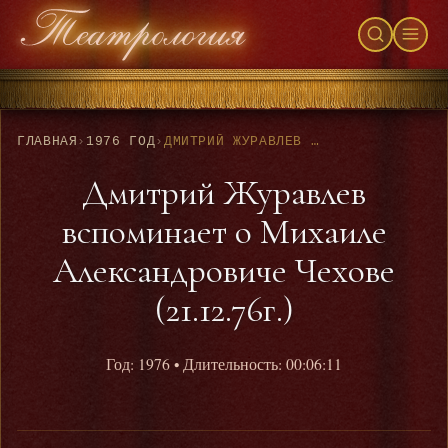
ГЛАВНАЯ
›
1976 ГОД
›
ДМИТРИЙ ЖУРАВЛЕВ ВСПОМИНАЕТ О МИХАИЛЕ АЛЕКСАНДРОВИЧЕ ЧЕХОВЕ (21.12.76Г.)
Дмитрий Журавлев
вспоминает о Михаиле
Александровиче Чехове
(21.12.76г.)
Год: 1976
• Длительность: 00:06:11