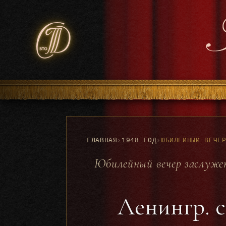
ГЛАВНАЯ
›
1948 ГОД
›
Юбилейный вечер заслуже
Ленингр. с