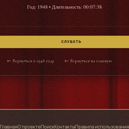
Год: 1948
• Длительность: 00:07:38
СЛУШАТЬ
← Вернуться к 1948 году
← Вернуться на главную
Главная
О проекте
Поиск
Контакты
Правила использования