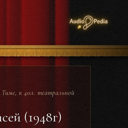
Тиме, к 40л. театральной
сей (1948г)