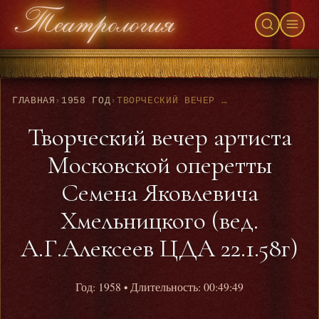
ГЛАВНАЯ
›
1958 ГОД
›
ТВОРЧЕСКИЙ ВЕЧЕР АРТИСТА МОСКОВСКОЙ ОПЕРЕТТЫ СЕМЕНА ЯКОВЛЕВИЧА ХМЕЛЬНИЦКОГО (ВЕД. А.Г.АЛЕКСЕЕВ ЦДА 22.1.58Г)
Творческий вечер артиста
Московской оперетты
Семена Яковлевича
Хмельницкого (вед.
А.Г.Алексеев ЦДА 22.1.58г)
Год: 1958
• Длительность: 00:49:49