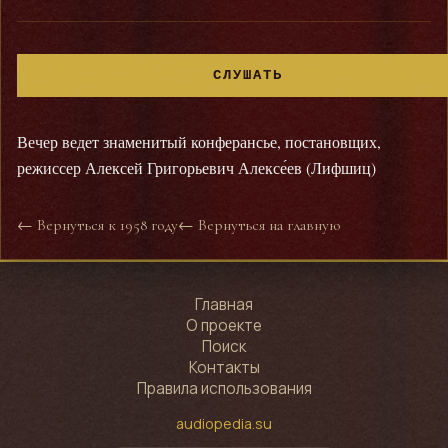
СЛУШАТЬ
Вечер ведет знаменитый конферансье, постановщих,
режиссер Алексей Григорьевич Алексе́ев (Лифшиц)
← Вернуться к 1958 году
← Вернуться на главную
Главная
О проекте
Поиск
Контакты
Правила использования
audiopedia.su