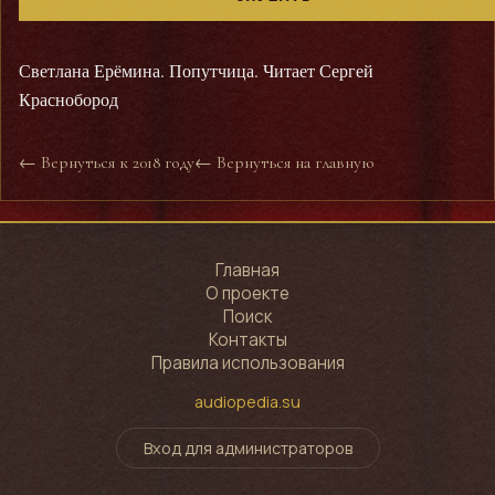
Светлана Ерёмина. Попутчица. Читает Сергей
Краснобород
← Вернуться к 2018 году
← Вернуться на главную
Главная
О проекте
Поиск
Контакты
Правила использования
audiopedia.su
Вход для администраторов