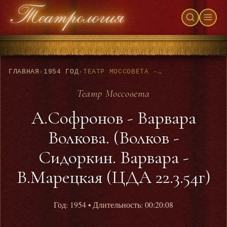
ГЛАВНАЯ
›
1954 ГОД
›
ТЕАТР МОССОВЕТА - А.СОФРОНОВ - ВАРВАРА ВОЛКОВА. (ВОЛКОВ - СИДОРКИН. ВАРВАРА - В.МАРЕЦКАЯ (ЦДА 22.3.54Г)
Театр Моссовета
А.Софронов - Варвара
Волкова. (Волков -
Сидоркин. Варвара -
В.Марецкая (ЦДА 22.3.54г)
Год: 1954
• Длительность: 00:20:08