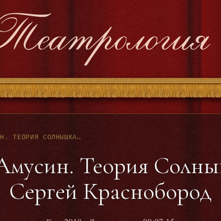
АЛЕКСАНДР АМУСИН. ТЕОРИЯ СОЛНЫШКА. ЧИТАЕТ СЕРГЕЙ КРАСНОБОРОД
Амусин. Теория Солны
Сергей Краснобород