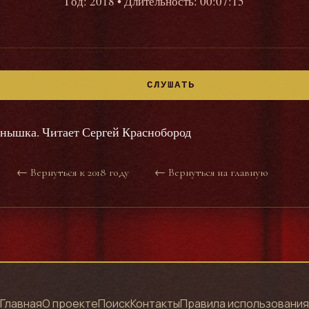
Год: 2018
• Длительность: 00:07:15
СЛУШАТЬ
нышка. Читает Сергей Краснобород
← Вернуться к 2018 году
← Вернуться на главную
Главная
О проекте
Поиск
Контакты
Правила использования