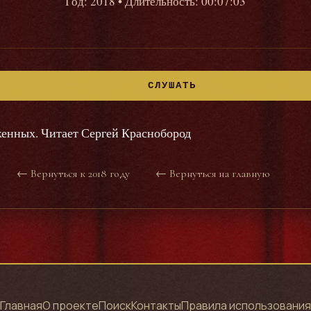
Год: 2018
• Длительность: 00:07:03
СЛУШАТЬ
женных. Читает Сергей Краснобород
← Вернуться к 2018 году
← Вернуться на главную
Главная
О проекте
Поиск
Контакты
Правила использования