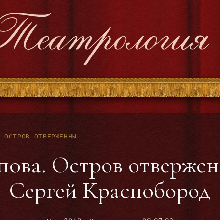
ТАТЬЯНА ПОПОВА. ОСТРОВ ОТВЕРЖЕННЫХ. ЧИТАЕТ СЕРГЕЙ КРАСНОБОРОД
пова. Остров отвержен
Сергей Краснобород