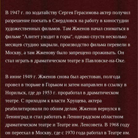
В 1947 г. по ходатайству Сергея Герасимова актер получил
разрешение поехать в Свердловск на работу в киностудии
художественных фильмов. Там Жженов начал сниматься в
фильме "Алитет уходит в горы", однако спустя несколько
месяцев студию закрыли, производство фильма перевели в
Москву, а там Жженову было запрещено проживать. Он
стал играть в драматическом театре в Павловске-на-Оке.
В июне 1949 г. Жженов снова был арестован, полгода
провел в тюрьме в Горьком и затем направлен в ссылку в
Норильск, где до 1953 г. проработал в драматическом
театре. С приходом к власти Хрущева, актера
реабилитировали по обоим делам. Жженов вернулся в
Ленинград и стал работать в Ленинградском областном
драматическом театре и Театре им. Ленсовета. В 1968 году
он переехал в Москву, где с 1970 года работал в Театре им.