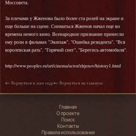
Моссовета.
За плечами у Жженова было более ста ролей на экране и
еще больше на сцене. Сниматься Жженов начал еще во
времена немого кино. Всенародное признание принесли
ему роли в фильмах "Экипаж", "Ошибка резидента", "Вся
королевская рать", "Горячий снег", "Берегись автомобиля".
http://www.peoples.ru/art/cinema/actor/zhjenov/history1.html
← Вернуться к 2001 году
← Вернуться на главную
Главная
О проекте
Поиск
Контакты
Правила использования