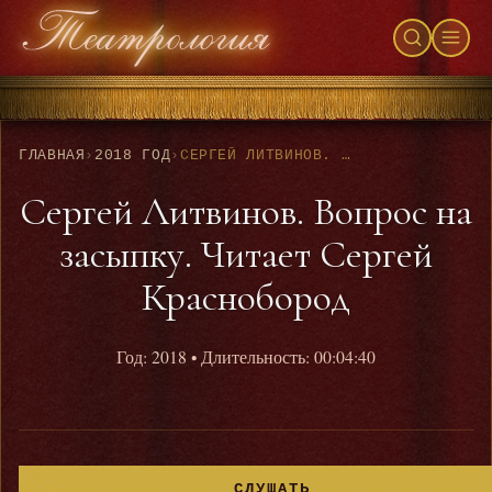
ГЛАВНАЯ
›
2018 ГОД
›
СЕРГЕЙ ЛИТВИНОВ. ВОПРОС НА ЗАСЫПКУ. ЧИТАЕТ СЕРГЕЙ КРАСНОБОРОД
Сергей Литвинов. Вопрос на
засыпку. Читает Сергей
Краснобород
Год: 2018
• Длительность: 00:04:40
СЛУШАТЬ