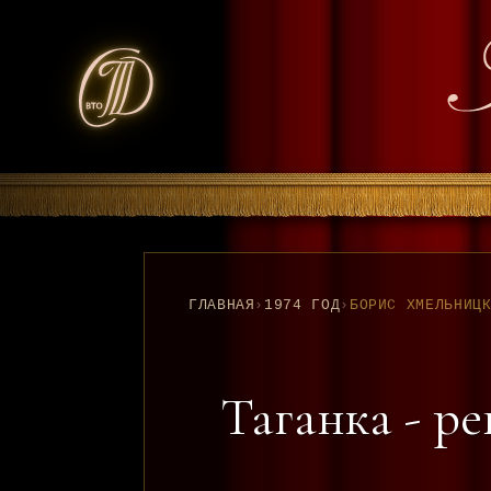
ГЛАВНАЯ
›
1974 ГОД
›
Таганка - р