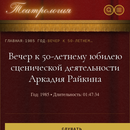
ГЛАВНАЯ
›
1985 ГОД
›
ВЕЧЕР К 50-ЛЕТНЕМУ ЮБИЛЕЮ СЦЕНИЧЕСКОЙ ДЕЯТЕЛЬНОСТИ АРКАДИЯ РАЙКИНА
Вечер к 50-летнему юбилею
сценической деятельности
Аркадия Райкина
Год: 1985
• Длительность: 01:47:34
СЛУШАТЬ