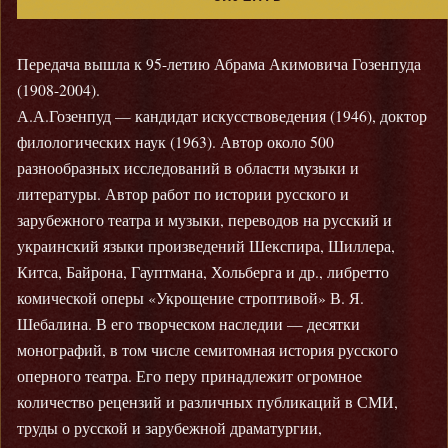
Передача вышла к 95-летию Абрама Акимовича Гозенпуда
(1908-2004).
А.А.Гозенпуд — кандидат искусствоведения (1946), доктор
филологических наук (1963). Автор около 500
разнообразных исследований в области музыки и
литературы. Автор работ по истории русского и
зарубежного театра и музыки, переводов на русский и
украинский языки произведений Шекспира, Шиллера,
Китса, Байрона, Гауптмана, Хольберга и др., либретто
комической оперы «Укрощение строптивой» В. Я.
Шебалина. В его творческом наследии — десятки
монографий, в том числе семитомная история русского
оперного театра. Его перу принадлежит огромное
количество рецензий и различных публикаций в СМИ,
труды о русской и зарубежной драматургии,