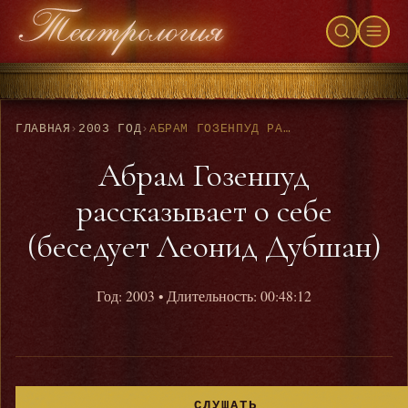
ГЛАВНАЯ
›
2003 ГОД
›
АБРАМ ГОЗЕНПУД РАССКАЗЫВАЕТ О СЕБЕ (БЕСЕДУЕТ ЛЕОНИД ДУБШАН)
Абрам Гозенпуд
рассказывает о себе
(беседует Леонид Дубшан)
Год: 2003
• Длительность: 00:48:12
СЛУШАТЬ