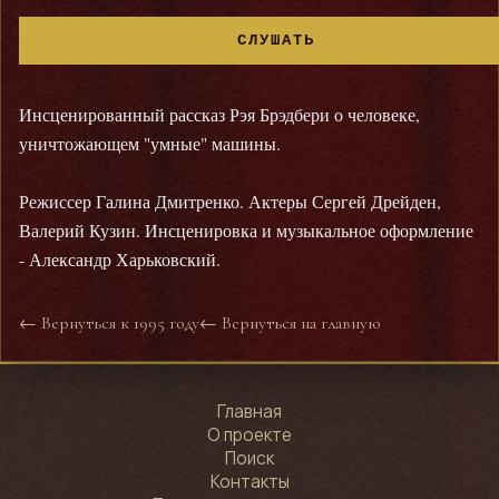
СЛУШАТЬ
Инсценированный рассказ Рэя Брэдбери о человеке,
уничтожающем "умные" машины.
Режиссер Галина Дмитренко. Актеры Сергей Дрейден,
Валерий Кузин. Инсценировка и музыкальное оформление
- Александр Харьковский.
← Вернуться к 1995 году
← Вернуться на главную
Главная
О проекте
Поиск
Контакты