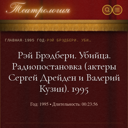
ГЛАВНАЯ
›
1995 ГОД
›
РЭЙ БРЭДБЕРИ. УБИЙЦА. РАДИОПОСТАНОВКА (АКТЕРЫ СЕРГЕЙ ДРЕЙДЕН И ВАЛЕРИЙ КУЗИН). 1995
Рэй Брэдбери. Убийца.
Радиопостановка (актеры
Сергей Дрейден и Валерий
Кузин). 1995
Год: 1995
• Длительность: 00:23:56