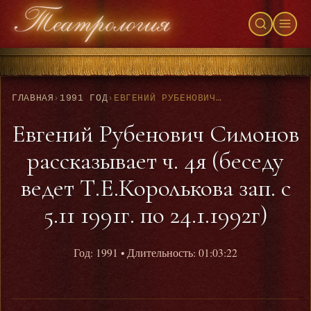
ГЛАВНАЯ
›
1991 ГОД
›
ЕВГЕНИЙ РУБЕНОВИЧ СИМОНОВ РАССКАЗЫВАЕТ Ч. 4Я (БЕСЕДУ ВЕДЕТ Т.Е.КОРОЛЬКОВА ЗАП. С 5.11 1991Г. ПО 24.1.1992Г)
Евгений Рубенович Симонов
рассказывает ч. 4я (беседу
ведет Т.Е.Королькова зап. с
5.11 1991г. по 24.1.1992г)
Год: 1991
• Длительность: 01:03:22