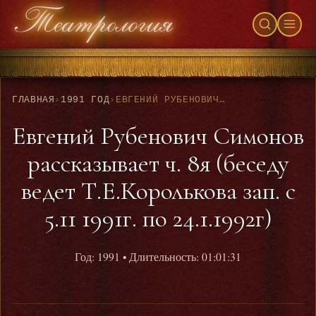
ГЛАВНАЯ
›
1991 ГОД
›
ЕВГЕНИЙ РУБЕНОВИЧ СИМОНОВ РАССКАЗЫВАЕТ Ч. 8Я (БЕСЕДУ ВЕДЕТ Т.Е.КОРОЛЬКОВА ЗАП. С 5.11 1991Г. ПО 24.1.1992Г)
Евгений Рубенович Симонов
рассказывает ч. 8я (беседу
ведет Т.Е.Королькова зап. с
5.11 1991г. по 24.1.1992г)
Год: 1991
• Длительность: 01:01:31