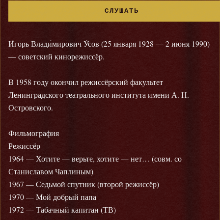
СЛУШАТЬ
И́горь Влади́мирович У́сов (25 января 1928 — 2 июня 1990)
— советский кинорежиссёр.
В 1958 году окончил режиссёрский факультет
Ленинградского театрального института имени А. Н.
Островского.
Фильмография
Режиссёр
1964 — Хотите — верьте, хотите — нет… (совм. со
Станиславом Чаплиным)
1967 — Седьмой спутник (второй режиссёр)
1970 — Мой добрый папа
1972 — Табачный капитан (ТВ)