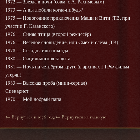
1972 — Звезда в ночи (совм. с А. Рахимовым)
1973 — А вы любили когда-нибудь?
1975 — Новогодние приключения Маши и Вити (ТВ, при
участии Г. Казанского)
1976 — Синяя птица (второй режиссёр)
1976 — Весёлое сновидение, или Смех и слёзы (ТВ)
1978 — Сегодня или никогда
1980 — Сицилианская защита
1981 — Ночь на четвёртом круге (в архивах ГТРФ фильм
утерян)
1983 — Высокая проба (мини-сериал)
Сценарист
1970 — Мой добрый папа
← Вернуться к 1976 году
← Вернуться на главную