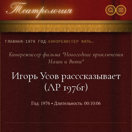
ГЛАВНАЯ
›
1976 ГОД
›
КИНОРЕЖИССЕР ФИЛЬМА "НОВОГОДНИЕ ПРИКЛЮЧЕНИЯ МАШИ И ВИТИ" - ИГОРЬ УСОВ РАСССКАЗЫВАЕТ (ЛР 1976Г)
Кинорежиссер фильма "Новогодние приключения
Маши и Вити"
Игорь Усов расссказывает
(ЛР 1976г)
Год: 1976
• Длительность: 00:10:06