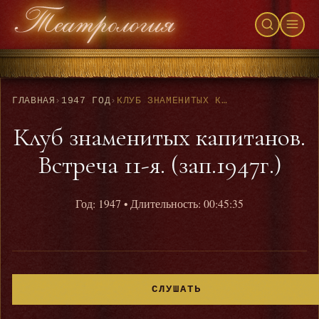
ГЛАВНАЯ
›
1947 ГОД
›
КЛУБ ЗНАМЕНИТЫХ КАПИТАНОВ. ВСТРЕЧА 11-Я. (ЗАП.1947Г.)
Клуб знаменитых капитанов.
Встреча 11-я. (зап.1947г.)
Год: 1947
• Длительность: 00:45:35
СЛУШАТЬ