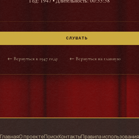
Год: 1947
• Длительность: 00:55:58
СЛУШАТЬ
← Вернуться к 1947 году
← Вернуться на главную
Главная
О проекте
Поиск
Контакты
Правила использования