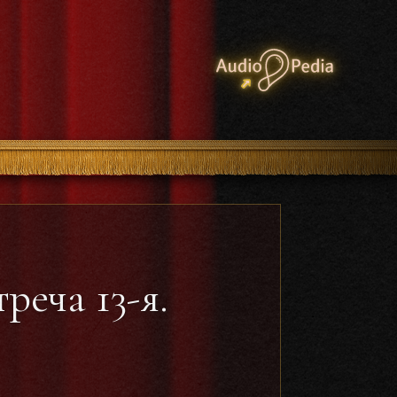
реча 13-я.