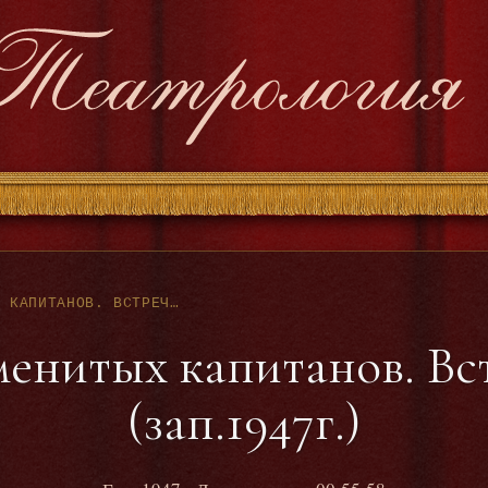
КЛУБ ЗНАМЕНИТЫХ КАПИТАНОВ. ВСТРЕЧА 13-Я. (ЗАП.1947Г.)
енитых капитанов. Вст
(зап.1947г.)