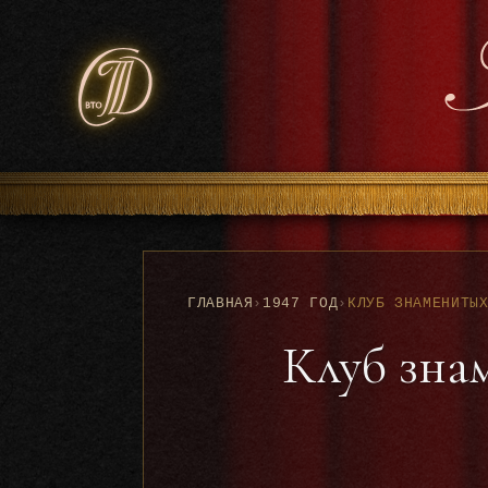
ГЛАВНАЯ
›
1947 ГОД
›
Клуб знам