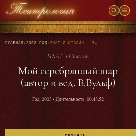
ГЛАВНАЯ
›
2003 ГОД
›
МХАТ И СТАЛИН - МОЙ СЕРЕБРЯННЫЙ ШАР (АВТОР И ВЕД. В.ВУЛЬФ)
МХАТ и Сталин
Мой серебрянный шар
(автор и вед. В.Вульф)
Год: 2003
• Длительность: 00:43:52
СЛУШАТЬ