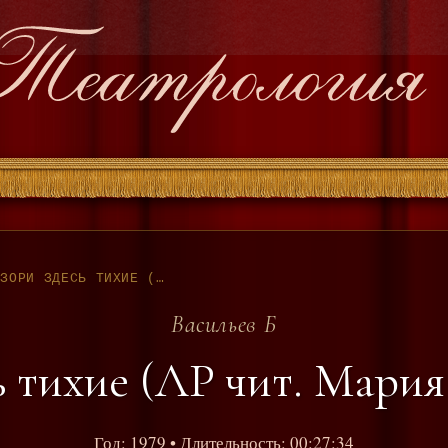
ВАСИЛЬЕВ Б - А ЗОРИ ЗДЕСЬ ТИХИЕ (ЛР ЧИТ. МАРИЯ ПЕТРОВА 79)
Васильев Б
ь тихие (ЛР чит. Мария
Год: 1979
• Длительность: 00:27:34