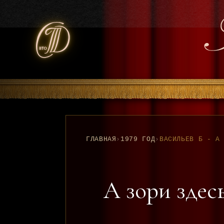
ГЛАВНАЯ
›
1979 ГОД
›
А зори здес