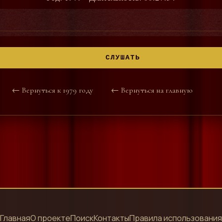
СЛУШАТЬ
← Вернуться к 1979 году
← Вернуться на главную
Главная
О проекте
Поиск
Контакты
Правила использования