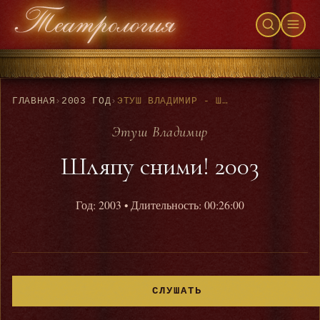
ГЛАВНАЯ
›
2003 ГОД
›
ЭТУШ ВЛАДИМИР - ШЛЯПУ СНИМИ! 2003
Этуш Владимир
Шляпу сними! 2003
Год: 2003
• Длительность: 00:26:00
СЛУШАТЬ