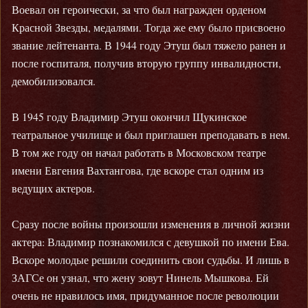
Воевал он героически, за что был награжден орденом
Красной Звезды, медалями. Тогда же ему было присвоено
звание лейтенанта. В 1944 году Этуш был тяжело ранен и
после госпиталя, получив вторую группу инвалидности,
демобилизовался.
В 1945 году Владимир Этуш окончил Щукинское
театральное училище и был приглашен преподавать в нем.
В том же году он начал работать в Московском театре
имени Евгения Вахтангова, где вскоре стал одним из
ведущих актеров.
Сразу после войны произошли изменения в личной жизни
актера: Владимир познакомился с девушкой по имени Ева.
Вскоре молодые решили соединить свои судьбы. И лишь в
ЗАГСе он узнал, что жену зовут Нинель Мышкова. Ей
очень не нравилось имя, придуманное после революции