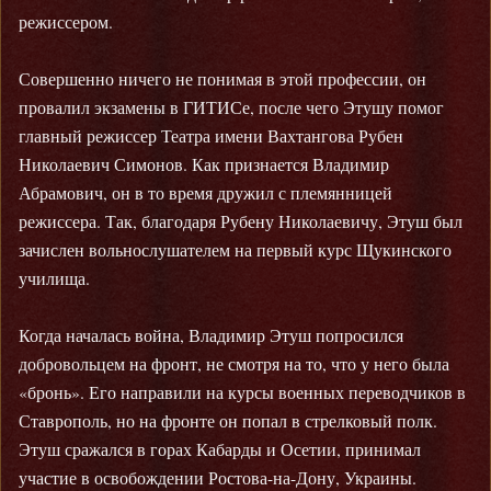
режиссером.
Совершенно ничего не понимая в этой профессии, он
провалил экзамены в ГИТИСе, после чего Этушу помог
главный режиссер Театра имени Вахтангова Рубен
Николаевич Симонов. Как признается Владимир
Абрамович, он в то время дружил с племянницей
режиссера. Так, благодаря Рубену Николаевичу, Этуш был
зачислен вольнослушателем на первый курс Щукинского
училища.
Когда началась война, Владимир Этуш попросился
добровольцем на фронт, не смотря на то, что у него была
«бронь». Его направили на курсы военных переводчиков в
Ставрополь, но на фронте он попал в стрелковый полк.
Этуш сражался в горах Кабарды и Осетии, принимал
участие в освобождении Ростова-на-Дону, Украины.