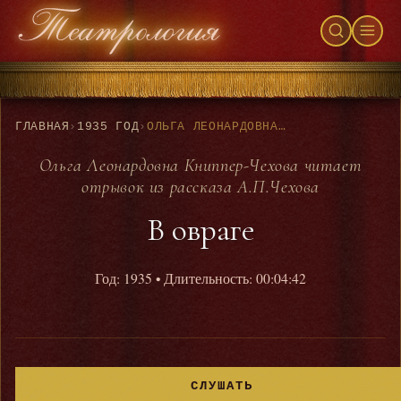
ГЛАВНАЯ
›
1935 ГОД
›
ОЛЬГА ЛЕОНАРДОВНА КНИППЕР-ЧЕХОВА ЧИТАЕТ ОТРЫВОК ИЗ РАССКАЗА А.П.ЧЕХОВА - В ОВРАГЕ
Ольга Леонардовна Книппер-Чехова читает
отрывок из рассказа А.П.Чехова
В овраге
Год: 1935
• Длительность: 00:04:42
СЛУШАТЬ