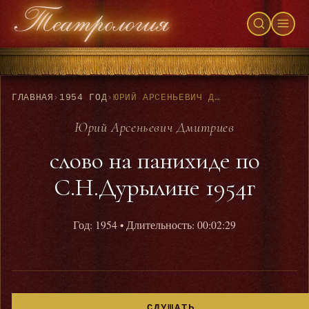
ГЛАВНАЯ
›
1954 ГОД
›
ЮРИЙ АРСЕНЬЕВИЧ ДМИТРИЕВ - СЛОВО НА ПАНИХИДЕ ПО С.Н.ДУРЫЛИНЕ 1954Г
Юрий Арсеньевич Дмитриев
слово на панихиде по
С.Н.Дурылине 1954г
Год: 1954
• Длительность: 00:02:29
СЛУШАТЬ