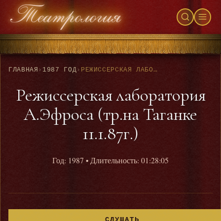
ГЛАВНАЯ
›
1987 ГОД
›
РЕЖИССЕРСКАЯ ЛАБОРАТОРИЯ А.ЭФРОСА (ТР.НА ТАГАНКЕ 11.1.87Г.)
Режиссерская лаборатория
А.Эфроса (тр.на Таганке
11.1.87г.)
Год: 1987
• Длительность: 01:28:05
СЛУШАТЬ