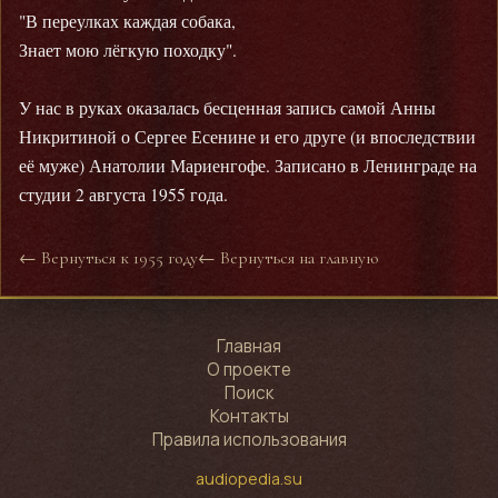
"В переулках каждая собака,
Знает мою лёгкую походку".
У нас в руках оказалась бесценная запись самой Анны
Никритиной о Сергее Есенине и его друге (и впоследствии
её муже) Анатолии Мариенгофе. Записано в Ленинграде на
студии 2 августа 1955 года.
← Вернуться к 1955 году
← Вернуться на главную
Главная
О проекте
Поиск
Контакты
Правила использования
audiopedia.su