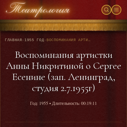
ГЛАВНАЯ
›
1955 ГОД
›
ВОСПОМИНАНИЯ АРТИСТКИ АННЫ НИКРИТИНОЙ О СЕРГЕЕ ЕСЕНИНЕ (ЗАП. ЛЕНИНГРАД, СТУДИЯ 2.7.1955Г)
Воспоминания артистки
Анны Никритиной о Сергее
Есенине (зап. Ленинград,
студия 2.7.1955г)
Год: 1955
• Длительность: 00:19:11